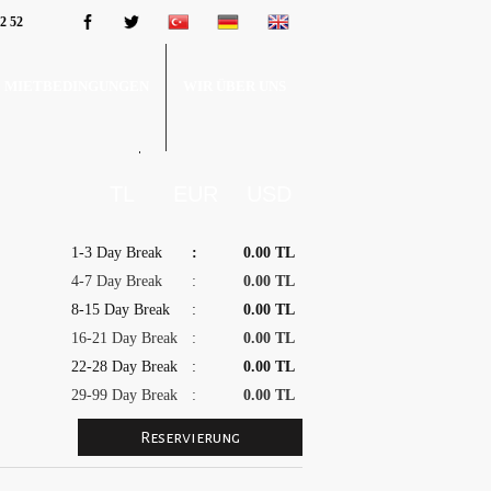
52 52
MIETBEDINGUNGEN
WIR ÜBER UNS
KOMMUNIKATION
1-3 Day Break
:
0.00 TL
4-7 Day Break
:
0.00 TL
0 554 854 52 52
8-15 Day Break
:
0.00 TL
16-21 Day Break
:
0.00 TL
22-28 Day Break
:
0.00 TL
29-99 Day Break
:
0.00 TL