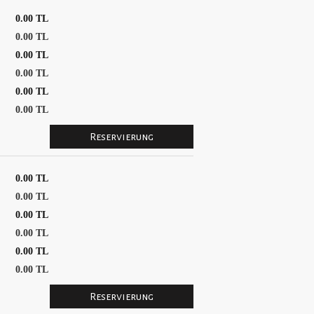
0.00 TL
0.00 TL
0.00 TL
0.00 TL
0.00 TL
0.00 TL
0.00 TL
0.00 TL
0.00 TL
0.00 TL
0.00 TL
0.00 TL