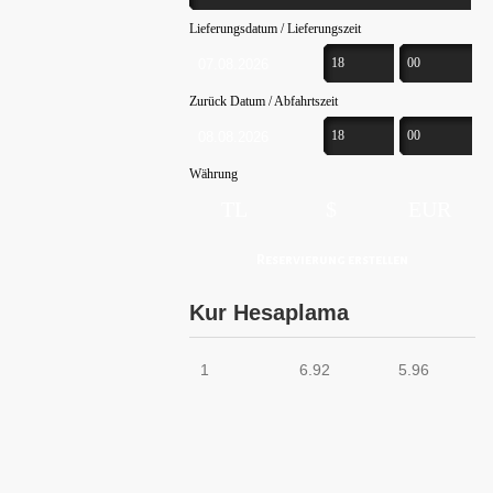
Lieferungsdatum / Lieferungszeit
18
00
Zurück Datum / Abfahrtszeit
18
00
Währung
TL
$
EUR
Kur Hesaplama